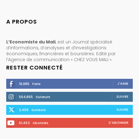
A PROPOS
L’Economiste du Mali
, est un Journal spécialisé
d’informations, d’analyses et d’investigations
économiques, financières et boursières. Edité par
l’Agence de communication « CHEZ VOUS MALI ».
RESTER CONNECTÉ
J'AIME
16,985
Fans
SUIVRE
564,865
Suiveurs
SUIVRE
2,458
Suiveurs
S'ABONNER
61,453
Abonnés