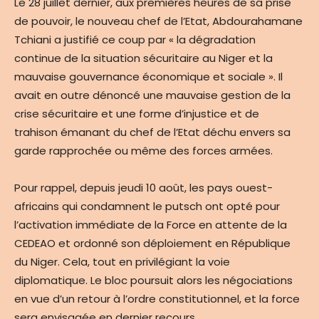
Le 28 juillet dernier, aux premières heures de sa prise
de pouvoir, le nouveau chef de l’Etat, Abdourahamane
Tchiani a justifié ce coup par « la dégradation
continue de la situation sécuritaire au Niger et la
mauvaise gouvernance économique et sociale ». Il
avait en outre dénoncé une mauvaise gestion de la
crise sécuritaire et une forme d’injustice et de
trahison émanant du chef de l’Etat déchu envers sa
garde rapprochée ou même des forces armées.
Pour rappel, depuis jeudi 10 août, les pays ouest-
africains qui condamnent le putsch ont opté pour
l’activation immédiate de la Force en attente de la
CEDEAO et ordonné son déploiement en République
du Niger. Cela, tout en privilégiant la voie
diplomatique. Le bloc poursuit alors les négociations
en vue d’un retour à l’ordre constitutionnel, et la force
sera envisagée en dernier recours.