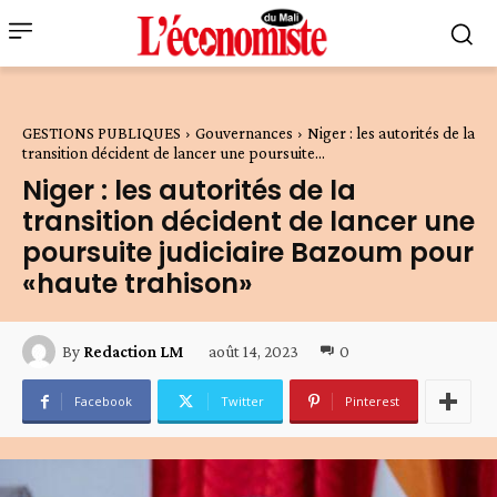
GESTIONS PUBLIQUES
Gouvernances
Niger : les autorités de la
transition décident de lancer une poursuite...
Niger : les autorités de la
transition décident de lancer une
poursuite judiciaire Bazoum pour
«haute trahison»
août 14, 2023
0
By
Redaction LM
Facebook
Twitter
Pinterest