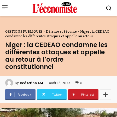
GESTIONS PUBLIQUES
Défense et Sécurité
Niger : la CEDEAO
condamne les différentes attaques et appelle au retour...
Niger : la CEDEAO condamne les
différentes attaques et appelle
au retour à l’ordre
constitutionnel
août 16, 2023
0
By
Redaction LM
Facebook
Twitter
Pinterest