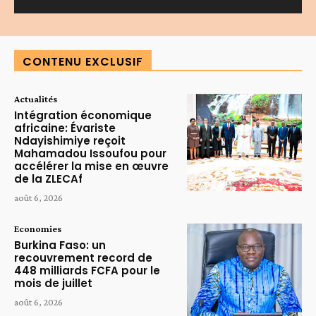
Alternative:
CONTENU EXCLUSIF
Actualités
Intégration économique
africaine: Évariste
Ndayishimiye reçoit
Mahamadou Issoufou pour
accélérer la mise en œuvre
de la ZLECAf
août 6, 2026
Economies
Burkina Faso: un
recouvrement record de
448 milliards FCFA pour le
mois de juillet
août 6, 2026