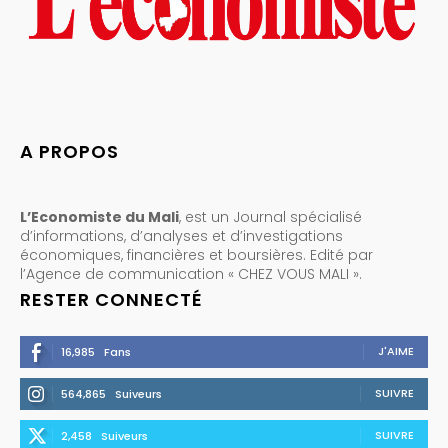
A PROPOS
L’Economiste du Mali
, est un Journal spécialisé
d’informations, d’analyses et d’investigations
économiques, financières et boursières. Edité par
l’Agence de communication « CHEZ VOUS MALI ».
RESTER CONNECTÉ
J'AIME
16,985
Fans
SUIVRE
564,865
Suiveurs
SUIVRE
2,458
Suiveurs