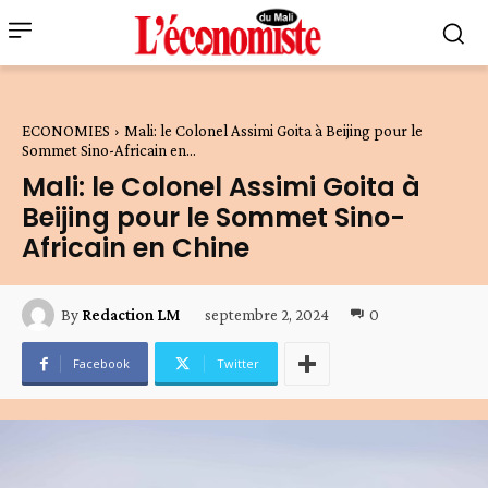
ECONOMIES
Mali: le Colonel Assimi Goita à Beijing pour le
Sommet Sino-Africain en...
Mali: le Colonel Assimi Goita à
Beijing pour le Sommet Sino-
Africain en Chine
septembre 2, 2024
0
By
Redaction LM
Facebook
Twitter