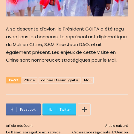
À sa descente d’avion, le Président GOÏTA a été reçu
avec tous les honneurs. Le représentant diplomatique
du Mali en Chine, S.E.M. Elise Jean DAO, était
également présent. Les enjeux de cette visite en
Chine sont nombreux et stratégiques pour le Mali.
TAGS
Chine
colonel Assimi goita
Mali
Facebook
Twitter
Article précédent
Article suivant
Le Bénin enregistre un service
Croissance régionale: L’Uemoa