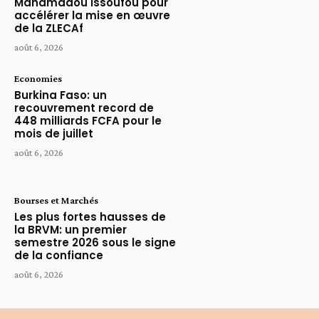
Mahamadou Issoufou pour
accélérer la mise en œuvre
de la ZLECAf
août 6, 2026
Economies
Burkina Faso: un
recouvrement record de
448 milliards FCFA pour le
mois de juillet
août 6, 2026
Bourses et Marchés
Les plus fortes hausses de
la BRVM: un premier
semestre 2026 sous le signe
de la confiance
août 6, 2026