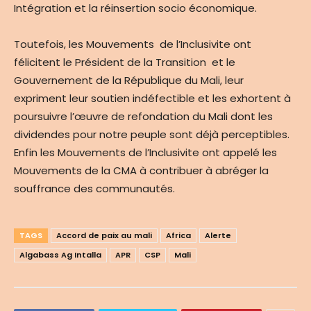
Intégration et la réinsertion socio économique.
Toutefois, les Mouvements de l’Inclusivite ont
félicitent le Président de la Transition et le
Gouvernement de la République du Mali, leur
expriment leur soutien indéfectible et les exhortent à
poursuivre l’œuvre de refondation du Mali dont les
dividendes pour notre peuple sont déjà perceptibles.
Enfin les Mouvements de l’Inclusivite ont appelé les
Mouvements de la CMA à contribuer à abréger la
souffrance des communautés.
TAGS
Accord de paix au mali
Africa
Alerte
Algabass Ag Intalla
APR
CSP
Mali