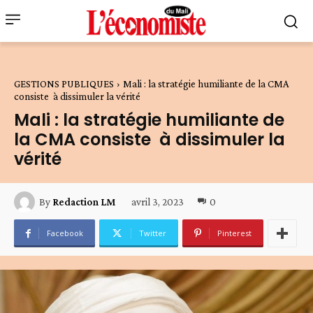
GESTIONS PUBLIQUES
Mali : la stratégie humiliante de la CMA
consiste à dissimuler la vérité
Mali : la stratégie humiliante de
la CMA consiste à dissimuler la
vérité
avril 3, 2023
0
By
Redaction LM
Facebook
Twitter
Pinterest