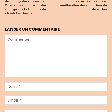
démarrage des travaux de
sécurité carcérale et
l’atelier de clarification des
amélioration des conditions de
concepts de la Politique de
détention
sécurité nationale
LAISSER UN COMMENTAIRE
Commenter
:
No
:*
Ema
:*