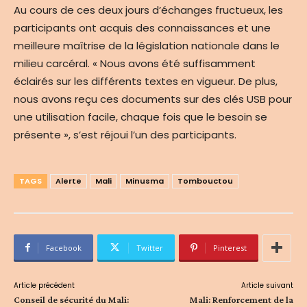
Au cours de ces deux jours d’échanges fructueux, les
participants ont acquis des connaissances et une
meilleure maîtrise de la législation nationale dans le
milieu carcéral. « Nous avons été suffisamment
éclairés sur les différents textes en vigueur. De plus,
nous avons reçu ces documents sur des clés USB pour
une utilisation facile, chaque fois que le besoin se
présente », s’est réjoui l’un des participants.
TAGS
Alerte
Mali
Minusma
Tombouctou
Facebook
Twitter
Pinterest
Article précédent
Article suivant
Conseil de sécurité du Mali:
Mali: Renforcement de la