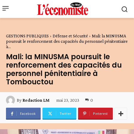
GESTIONS PUBLIQUES
Défense et Sécurité
Mali: la MINUSMA
poursuit le renforcement des capacités du personnel pénitentiaire
à...
Mali: la MINUSMA poursuit le
renforcement des capacités du
personnel pénitentiaire à
Tombouctou
mai 23, 2023
0
By
Redaction LM
Facebook
Twitter
Pinterest