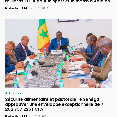
milliards FCFA pour le sport et le métro d’Abidjan
Redaction LM
-
août 7, 2026
Actualités
Sécurité alimentaire et pastorale: le Sénégal
approuver une enveloppe exceptionnelle de 7
202 737 225 FCFA
Redaction LM
-
août 7, 2026