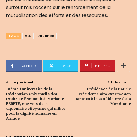
surtout mis l’accent sur le renforcement de la
mutualisation des efforts et des ressources.
TAGS
AES
Douanes
Facebook
Twitter
Pinterest
Article précédent
Article suivant
10ème Anniversaire de la
Présidence de la BAD: le
Déclaration Universelle des
Président Goïta exprime son
Droits de l’Humanité : Mariame
soutien à la candidature de la
BERETE, une voix de la
Mauritanie
diplomatie citoyenne qui milite
pour la dignité humaine en
Afrique