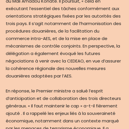
du Mali Amadou Konaté. Il poursuit, « cela en
exécutant l’essentiel des tâches conformément aux
orientations stratégiques fixées par les autorités des
trois pays. Il s’agit notamment de l’harmonisation des
procédures douanières, de la facilitation du
commerce intra-AES, et de la mise en place de
mécanismes de contrôle conjoints. En perspective, la
délégation a également évoqué les futures
négociations à venir avec la CEDEAO, en vue d’assurer
la cohérence régionale des nouvelles mesures
douanières adoptées par l’AES.
En réponse, le Premier ministre a salué l’esprit
d’anticipation et de collaboration des trois directeurs
généraux. « Il faut maintenir le cap » a-t-il fièrement
ajouté . Il a rappelé les enjeux liés à la souveraineté
économique, notamment dans un contexte marqué
par les menaces de terrorisme économique. Il a