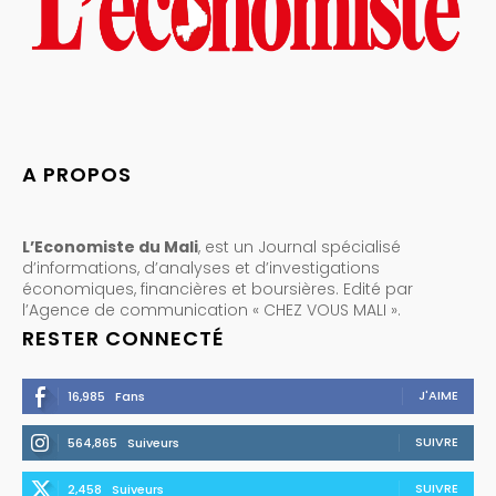
A PROPOS
L’Economiste du Mali
, est un Journal spécialisé
d’informations, d’analyses et d’investigations
économiques, financières et boursières. Edité par
l’Agence de communication « CHEZ VOUS MALI ».
RESTER CONNECTÉ
J'AIME
16,985
Fans
SUIVRE
564,865
Suiveurs
SUIVRE
2,458
Suiveurs