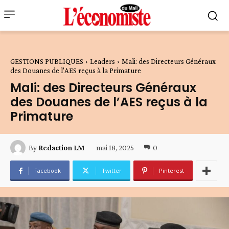
GESTIONS PUBLIQUES
Leaders
Mali: des Directeurs Généraux
des Douanes de l'AES reçus à la Primature
Mali: des Directeurs Généraux
des Douanes de l’AES reçus à la
Primature
mai 18, 2025
0
By
Redaction LM
Facebook
Twitter
Pinterest