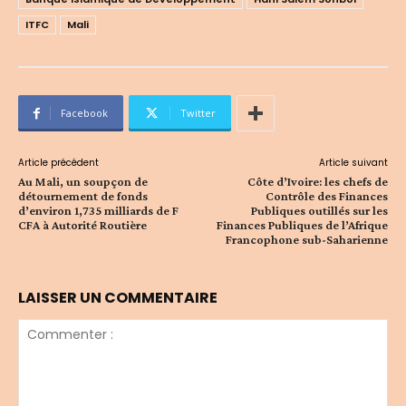
ITFC
Mali
Facebook
Twitter
Article précédent
Article suivant
Au Mali, un soupçon de
Côte d’Ivoire: les chefs de
détournement de fonds
Contrôle des Finances
d’environ 1,735 milliards de F
Publiques outillés sur les
CFA à Autorité Routière
Finances Publiques de l’Afrique
Francophone sub-Saharienne
LAISSER UN COMMENTAIRE