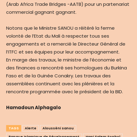
(Arab Africa Trade Bridges -AATB) pour un partenariat
commercial gagnant gagnant.
Notons que le Ministre SANOU a réitéré la ferme
volonté de l’Etat du Mali à respecter tous ses
engagements et a remercié le Directeur Général de
l’ITFC et ses équipes pour leur accompagnement.
En marge des travaux, le ministre de l’économie et
des finances a rencontré ses homologues du Burkina
Faso et de la Guinée Conakry. Les travaux des
assemblées continuent avec les plénières et la
rencontre programmée avec le président de la BID.
Hamadoun Alphagalo
TAGS
Alerte
Alousséni sanou
Banque Islamique de Développement
Hani Salem Sonbol