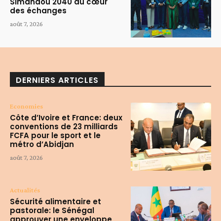
Simandou 2040 au cœur
des échanges
août 7, 2026
DERNIERS ARTICLES
Economies
Côte d’Ivoire et France: deux
conventions de 23 milliards
FCFA pour le sport et le
métro d’Abidjan
août 7, 2026
Actualités
Sécurité alimentaire et
pastorale: le Sénégal
approuver une enveloppe