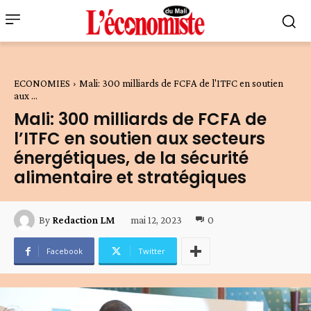
ECONOMIES
Mali: 300 milliards de FCFA de l'ITFC en soutien
aux ...
Mali: 300 milliards de FCFA de
l’ITFC en soutien aux secteurs
énergétiques, de la sécurité
alimentaire et stratégiques
mai 12, 2023
0
By
Redaction LM
Facebook
Twitter