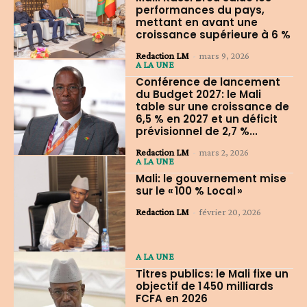
performances du pays,
mettant en avant une
croissance supérieure à 6 %
Redaction LM
-
mars 9, 2026
A LA UNE
Conférence de lancement
du Budget 2027: le Mali
table sur une croissance de
6,5 % en 2027 et un déficit
prévisionnel de 2,7 %...
Redaction LM
-
mars 2, 2026
A LA UNE
Mali: le gouvernement mise
sur le « 100 % Local »
Redaction LM
-
février 20, 2026
A LA UNE
Titres publics: le Mali fixe un
objectif de 1 450 milliards
FCFA en 2026