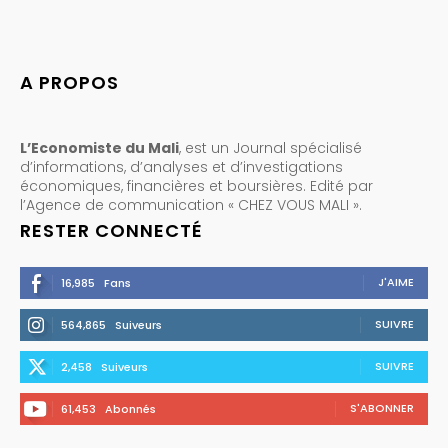
A PROPOS
L’Economiste du Mali
, est un Journal spécialisé
d’informations, d’analyses et d’investigations
économiques, financières et boursières. Edité par
l’Agence de communication « CHEZ VOUS MALI ».
RESTER CONNECTÉ
J'AIME
16,985
Fans
SUIVRE
564,865
Suiveurs
SUIVRE
2,458
Suiveurs
S'ABONNER
61,453
Abonnés