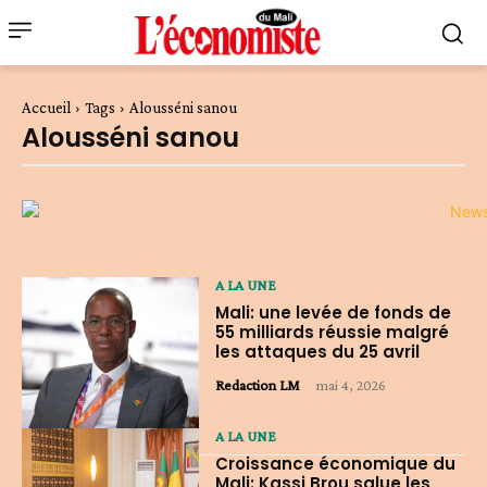
Accueil
Tags
Alousséni sanou
Alousséni sanou
A LA UNE
Mali: une levée de fonds de
55 milliards réussie malgré
les attaques du 25 avril
Redaction LM
-
mai 4, 2026
A LA UNE
Croissance économique du
Mali: Kassi Brou salue les