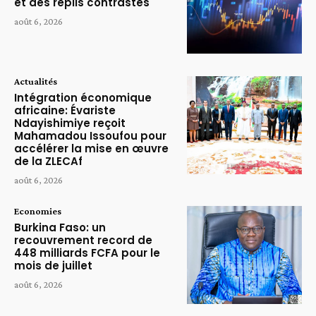
et des replis contrastés
août 6, 2026
Actualités
Intégration économique
africaine: Évariste
Ndayishimiye reçoit
Mahamadou Issoufou pour
accélérer la mise en œuvre
de la ZLECAf
août 6, 2026
Economies
Burkina Faso: un
recouvrement record de
448 milliards FCFA pour le
mois de juillet
août 6, 2026