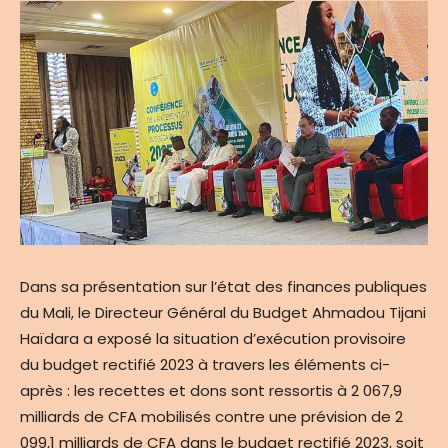
Dans sa présentation sur l’état des finances publiques
du Mali, le Directeur Général du Budget Ahmadou Tijani
Haïdara a exposé la situation d’exécution provisoire
du budget rectifié 2023 à travers les éléments ci-
après : les recettes et dons sont ressortis à 2 067,9
milliards de CFA mobilisés contre une prévision de 2
099,1 milliards de CFA dans le budget rectifié 2023, soit