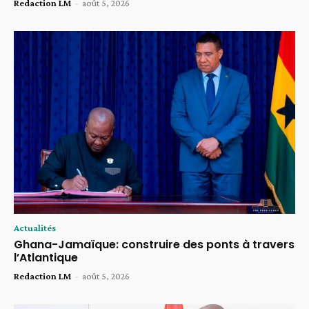
Redaction LM
-
août 5, 2026
Actualités
Ghana-Jamaïque: construire des ponts à travers
l’Atlantique
Redaction LM
-
août 5, 2026