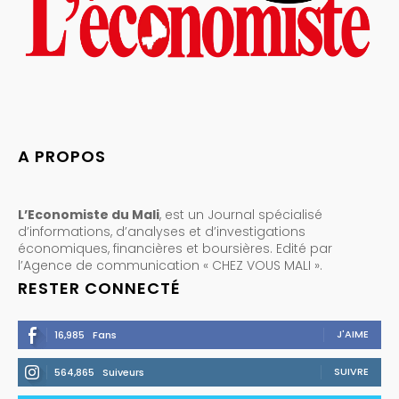
A PROPOS
L’Economiste du Mali
, est un Journal spécialisé
d’informations, d’analyses et d’investigations
économiques, financières et boursières. Edité par
l’Agence de communication « CHEZ VOUS MALI ».
RESTER CONNECTÉ
J'AIME
16,985
Fans
SUIVRE
564,865
Suiveurs