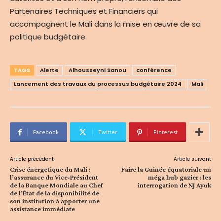
Partenaires Techniques et Financiers qui
accompagnent le Mali dans la mise en œuvre de sa
politique budgétaire.
TAGS
Alerte
Alhousseyni Sanou
conférence
Lancement des travaux du processus budgétaire 2024
Mali
Facebook
Twitter
Pinterest
Article précédent
Article suivant
Crise énergetique du Mali :
Faire la Guinée équatoriale un
l’assurance du Vice-Président
méga hub gazier : les
de la Banque Mondiale au Chef
interrogation de NJ Ayuk
de l’État de la disponibilité de
son institution à apporter une
assistance immédiate