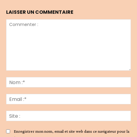
LAISSER UN COMMENTAIRE
Commenter
:
No
:*
Ema
:*
Sit
:
Enregistrer mon nom, email et site web dans ce navigateur pour la