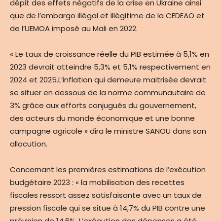
dépit des effets négatifs de la crise en Ukraine ainsi
que de l’embargo illégal et illégitime de la CEDEAO et
de l’UEMOA imposé au Mali en 2022.
« Le taux de croissance réelle du PIB estimée à 5,1% en
2023 devrait atteindre 5,3% et 5,1% respectivement en
2024 et 2025.L’inflation qui demeure maitrisée devrait
se situer en dessous de la norme communautaire de
3% grâce aux efforts conjugués du gouvernement,
des acteurs du monde économique et une bonne
campagne agricole » dira le ministre SANOU dans son
allocution.
Concernant les premières estimations de l’exécution
budgétaire 2023 : « la mobilisation des recettes
fiscales ressort assez satisfaisante avec un taux de
pression fiscale qui se situe à 14,7% du PIB contre une
prévision de 14,6%. L’exécution des dépenses a été