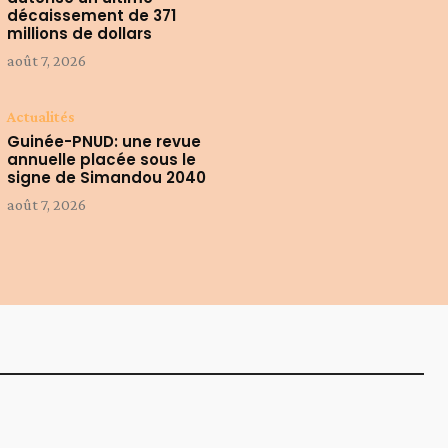
décaissement de 371
millions de dollars
août 7, 2026
Actualités
Guinée-PNUD: une revue
annuelle placée sous le
signe de Simandou 2040
août 7, 2026