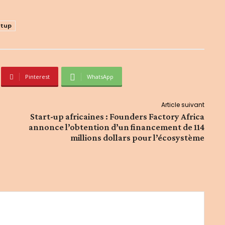
rtup
Pinterest
WhatsApp
Article suivant
Start-up africaines : Founders Factory Africa
annonce l’obtention d’un financement de 114
millions dollars pour l’écosystème