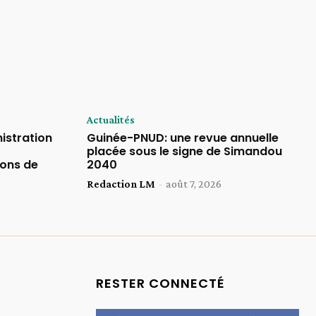
Actualités
istration
Guinée-PNUD: une revue annuelle
placée sous le signe de Simandou
ions de
2040
Redaction LM
-
août 7, 2026
RESTER CONNECTÉ