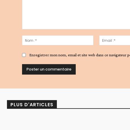
Commenter
:
Nom
:*
Enregistrer mon nom, email et site web dans ce navigateur p
Alternative:
PLUS D'ARTICLES