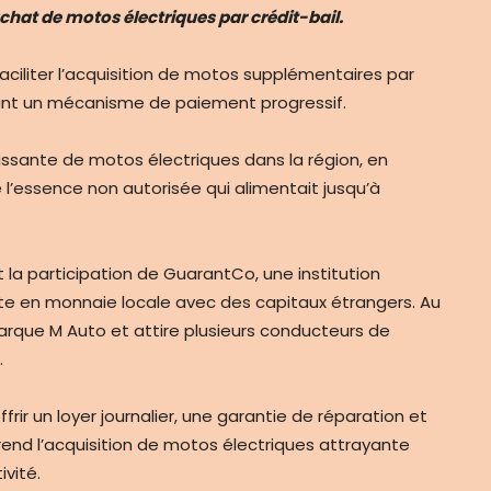
achat de motos électriques par crédit-bail.
faciliter l’acquisition de motos supplémentaires par
sant un mécanisme de paiement progressif.
issante de motos électriques dans la région, en
e l’essence non autorisée qui alimentait jusqu’à
la participation de GuarantCo, une institution
tte en monnaie locale avec des capitaux étrangers. Au
arque M Auto et attire plusieurs conducteurs de
.
ir un loyer journalier, une garantie de réparation et
 rend l’acquisition de motos électriques attrayante
vité.