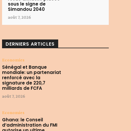
sous le signe de
Simandou 2040
août 7, 2026
DERNIERS ARTICLES
Economies
Sénégal et Banque
mondiale: un partenariat
renforcé avec la
signature de 220,7
milliards de FCFA
août 7, 2026
Economies
Ghana: le Conseil
d’administration du FMI
autorise un ultime