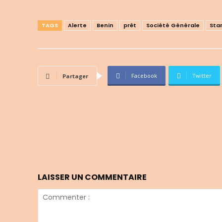
TAGS
Alerte
Benin
prêt
Société Générale
Sta
Facebook
Twitter
Partager
LAISSER UN COMMENTAIRE