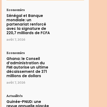
Economies
Sénégal et Banque
mondiale: un
partenariat renforcé
avec la signature de
220,7 milliards de FCFA
août 7, 2026
Economies
Ghana: le Conseil
d’administration du
FMI autorise un ultime
décaissement de 371
millions de dollars
août 7, 2026
Actualités
Guinée-PNUD: une
revue annuelle placée