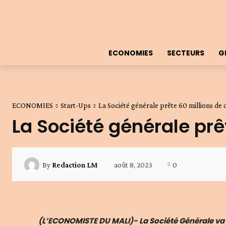
ECONOMIES
SECTEURS
G
ECONOMIES
Start-Ups
La Société générale prête 60 millions de d
La Société générale prêt
août 8, 2023
0
By
Redaction LM
(L’ECONOMISTE DU MALI)- La Société Générale va pr