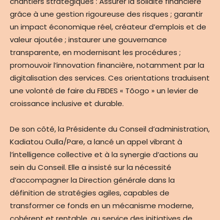
chantiers stratégiques : Assurer la solidité financière
grâce à une gestion rigoureuse des risques ; garantir
un impact économique réel, créateur d’emplois et de
valeur ajoutée ; instaurer une gouvernance
transparente, en modernisant les procédures ;
promouvoir l’innovation financière, notamment par la
digitalisation des services. Ces orientations traduisent
une volonté de faire du FBDES « Tõogo » un levier de
croissance inclusive et durable.
De son côté, la Présidente du Conseil d’administration,
Kadiatou Oulla/Pare, a lancé un appel vibrant à
l’intelligence collective et à la synergie d’actions au
sein du Conseil. Elle a insisté sur la nécessité
d’accompagner la Direction générale dans la
définition de stratégies agiles, capables de
transformer ce fonds en un mécanisme moderne,
cohérent et rentable, au service des initiatives de