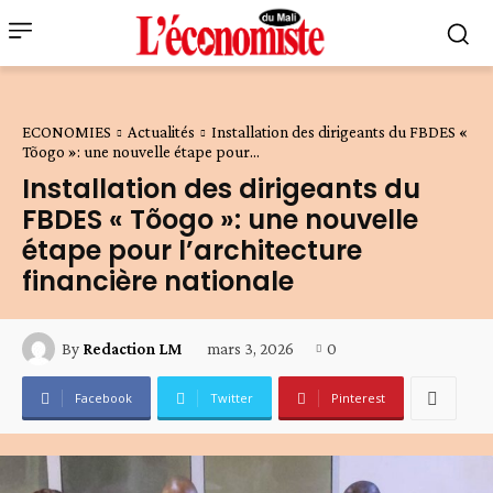
ECONOMIES
Actualités
Installation des dirigeants du FBDES «
Tõogo »: une nouvelle étape pour...
Installation des dirigeants du
FBDES « Tõogo »: une nouvelle
étape pour l’architecture
financière nationale
mars 3, 2026
0
By
Redaction LM
Facebook
Twitter
Pinterest