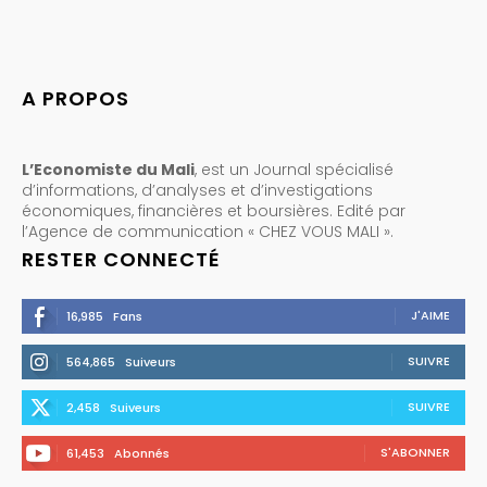
A PROPOS
L’Economiste du Mali
, est un Journal spécialisé
d’informations, d’analyses et d’investigations
économiques, financières et boursières. Edité par
l’Agence de communication « CHEZ VOUS MALI ».
RESTER CONNECTÉ
J'AIME
16,985
Fans
SUIVRE
564,865
Suiveurs
SUIVRE
2,458
Suiveurs
S'ABONNER
61,453
Abonnés