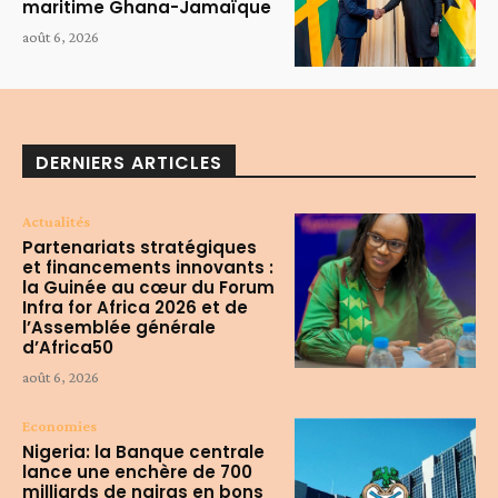
maritime Ghana-Jamaïque
août 6, 2026
DERNIERS ARTICLES
Actualités
Partenariats stratégiques
et financements innovants :
la Guinée au cœur du Forum
Infra for Africa 2026 et de
l’Assemblée générale
d’Africa50
août 6, 2026
Economies
Nigeria: la Banque centrale
lance une enchère de 700
milliards de nairas en bons