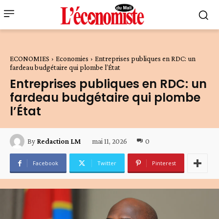
ECONOMIES
Economies
Entreprises publiques en RDC: un
fardeau budgétaire qui plombe l’État
Entreprises publiques en RDC: un
fardeau budgétaire qui plombe
l’État
mai 11, 2026
0
By
Redaction LM
Facebook
Twitter
Pinterest