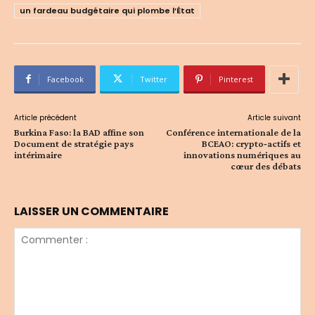
un fardeau budgétaire qui plombe l’État
Facebook
Twitter
Pinterest
Article précédent
Article suivant
Burkina Faso: la BAD affine son
Conférence internationale de la
Document de stratégie pays
BCEAO: crypto‑actifs et
intérimaire
innovations numériques au
cœur des débats
LAISSER UN COMMENTAIRE