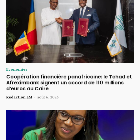
Economies
Coopération financière panafricaine: le Tchad et
Afreximbank signent un accord de 110 millions
d’euros au Caire
Redaction LM
-
août 6, 2026