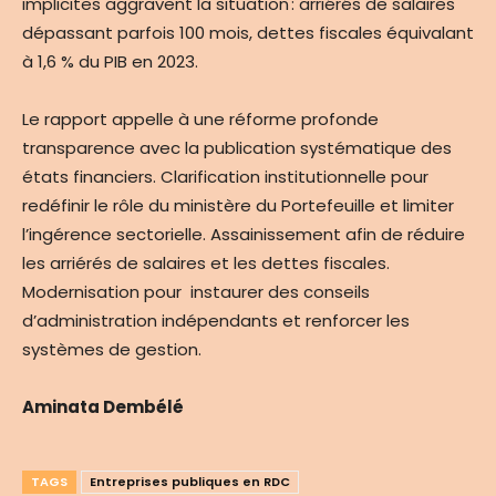
implicites aggravent la situation : arriérés de salaires
dépassant parfois 100 mois, dettes fiscales équivalant
à 1,6 % du PIB en 2023.
Le rapport appelle à une réforme profonde
transparence avec la publication systématique des
états financiers. Clarification institutionnelle pour
redéfinir le rôle du ministère du Portefeuille et limiter
l’ingérence sectorielle. Assainissement afin de réduire
les arriérés de salaires et les dettes fiscales.
Modernisation pour instaurer des conseils
d’administration indépendants et renforcer les
systèmes de gestion.
Aminata Dembélé
TAGS
Entreprises publiques en RDC