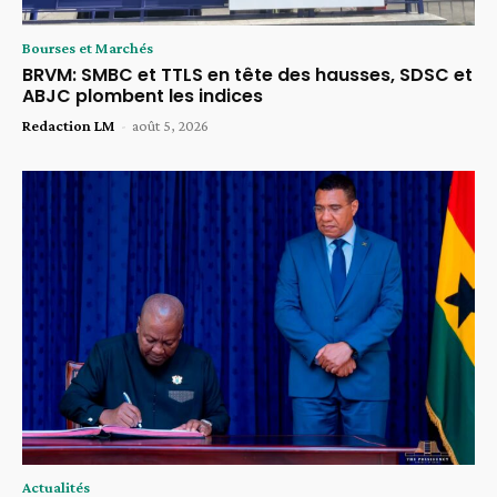
Bourses et Marchés
BRVM: SMBC et TTLS en tête des hausses, SDSC et
ABJC plombent les indices
Redaction LM
-
août 5, 2026
Actualités