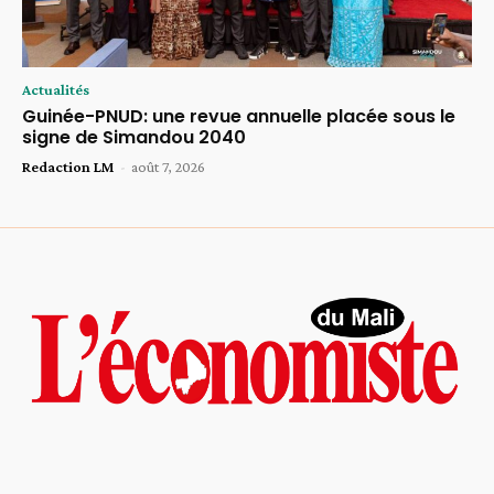
Actualités
Guinée-PNUD: une revue annuelle placée sous le
signe de Simandou 2040
Redaction LM
-
août 7, 2026