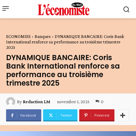
ECONOMIES
Banques
DYNAMIQUE BANCAIRE: Coris Bank
International renforce sa performance au troisième trimestre
2025
DYNAMIQUE BANCAIRE: Coris
Bank International renforce sa
performance au troisième
trimestre 2025
novembre 1, 2025
0
By
Redaction LM
Facebook
Twitter
Pinterest