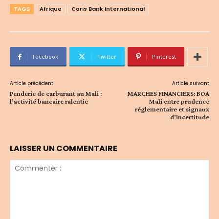
TAGS
Afrique
Coris Bank International
Facebook
Twitter
Pinterest
Article précédent
Article suivant
Penderie de carburant au Mali :
MARCHES FINANCIERS: BOA
l’activité bancaire ralentie
Mali entre prudence
réglementaire et signaux
d’incertitude
LAISSER UN COMMENTAIRE