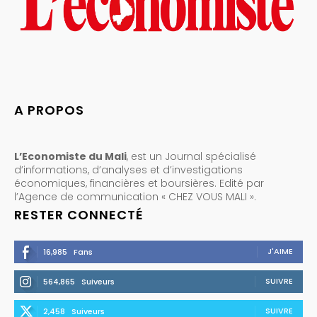
A PROPOS
L’Economiste du Mali
, est un Journal spécialisé
d’informations, d’analyses et d’investigations
économiques, financières et boursières. Edité par
l’Agence de communication « CHEZ VOUS MALI ».
RESTER CONNECTÉ
J'AIME
16,985
Fans
SUIVRE
564,865
Suiveurs
SUIVRE
2,458
Suiveurs