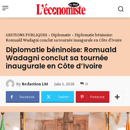
GESTIONS PUBLIQUES
Diplomatie
Diplomatie béninoise:
Romuald Wadagni conclut sa tournée inaugurale en Côte d’Ivoire
Diplomatie béninoise: Romuald
Wadagni conclut sa tournée
inaugurale en Côte d’Ivoire
juin 5, 2026
0
By
Redaction LM
Facebook
Twitter
Pinterest