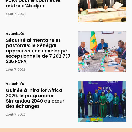
FCFA pour le sport et le
métro d’Abidjan
août 7, 2026
Actualités
Sécurité alimentaire et
pastorale: le Sénégal
approuver une enveloppe
exceptionnelle de 7 202 737
225 FCFA
août 7, 2026
Actualités
Guinée à Infra for Africa
2026: le programme
Simandou 2040 au cœur
des échanges
août 7, 2026