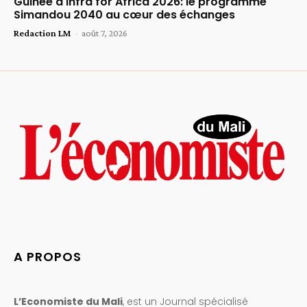
Guinée à Infra for Africa 2026: le programme
Simandou 2040 au cœur des échanges
Redaction LM
-
août 7, 2026
A PROPOS
L’Economiste du Mali
, est un Journal spécialisé