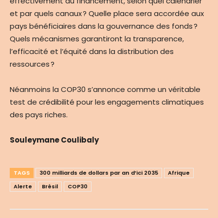
effectivement au financement, selon quel calendrier
et par quels canaux ? Quelle place sera accordée aux
pays bénéficiaires dans la gouvernance des fonds ?
Quels mécanismes garantiront la transparence,
l’efficacité et l’équité dans la distribution des
ressources ?
Néanmoins la COP30 s’annonce comme un véritable
test de crédibilité pour les engagements climatiques
des pays riches.
Souleymane Coulibaly
TAGS
300 milliards de dollars par an d’ici 2035
Afrique
Alerte
Brésil
COP30