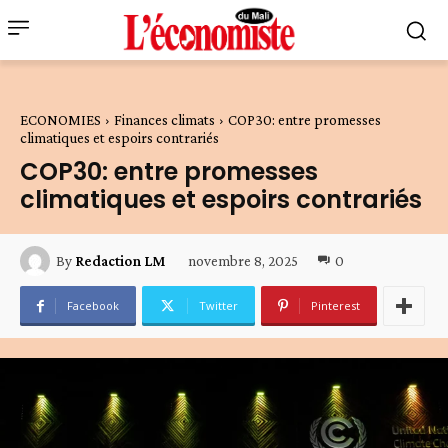
ECONOMIES
Finances climats
COP30: entre promesses
climatiques et espoirs contrariés
COP30: entre promesses
climatiques et espoirs contrariés
novembre 8, 2025
0
By
Redaction LM
Facebook
Twitter
Pinterest