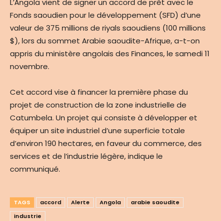
L’Angola vient de signer un accord de prêt avec le
Fonds saoudien pour le développement (SFD) d’une
valeur de 375 millions de riyals saoudiens (100 millions
$), lors du sommet Arabie saoudite-Afrique, a-t-on
appris du ministère angolais des Finances, le samedi 11
novembre.
Cet accord vise à financer la première phase du
projet de construction de la zone industrielle de
Catumbela. Un projet qui consiste à développer et
équiper un site industriel d’une superficie totale
d’environ 190 hectares, en faveur du commerce, des
services et de l’industrie légère, indique le
communiqué.
TAGS
accord
Alerte
Angola
arabie saoudite
industrie