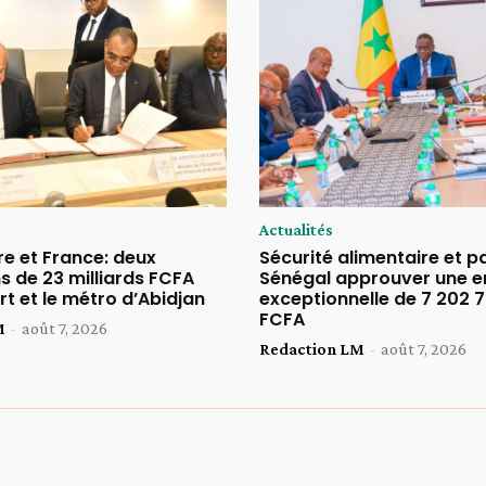
Actualités
re et France: deux
Sécurité alimentaire et pa
s de 23 milliards FCFA
Sénégal approuver une 
rt et le métro d’Abidjan
exceptionnelle de 7 202 
FCFA
M
-
août 7, 2026
Redaction LM
-
août 7, 2026