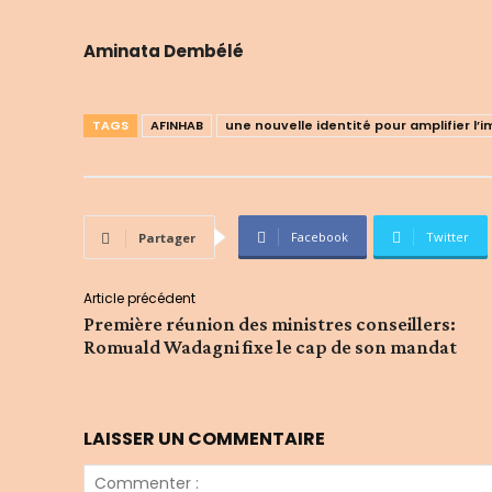
Aminata Dembélé
TAGS
AFINHAB
une nouvelle identité pour amplifier l
Facebook
Twitter
Partager
Article précédent
Première réunion des ministres conseillers:
Romuald Wadagni fixe le cap de son mandat
LAISSER UN COMMENTAIRE