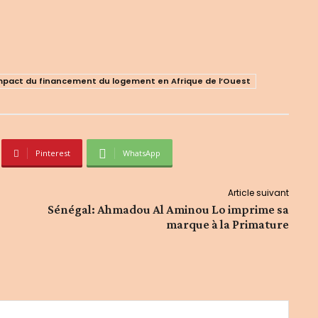
’impact du financement du logement en Afrique de l’Ouest
Pinterest
WhatsApp
Article suivant
Sénégal: Ahmadou Al Aminou Lo imprime sa
marque à la Primature