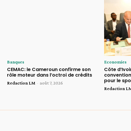
Banques
Economies
CEMAC: le Cameroun confirme son
Côte d’Ivoi
rôle moteur dans l’octroi de crédits
convention
pour le spo
Redaction LM
-
août 7, 2026
Redaction L