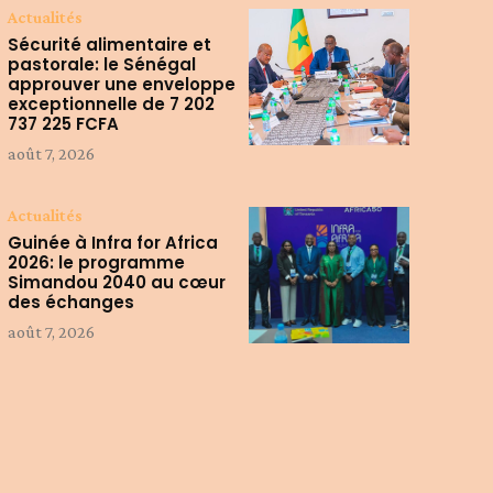
Actualités
Sécurité alimentaire et
pastorale: le Sénégal
approuver une enveloppe
exceptionnelle de 7 202
737 225 FCFA
août 7, 2026
Actualités
Guinée à Infra for Africa
2026: le programme
Simandou 2040 au cœur
des échanges
août 7, 2026