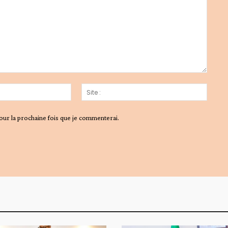
Email
Site
:*
:
our la prochaine fois que je commenterai.