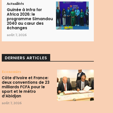
Actualités
Guinée à Infra for
Africa 2026: le
programme Simandou
2040 au cœur des
échanges
août 7, 2026
DERNIERS ARTICLES
Economies
Côte d’Ivoire et France:
deux conventions de 23
milliards FCFA pour le
sport et le métro
d’Abidjan
août 7, 2026