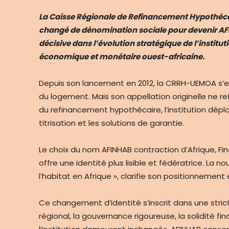
La Caisse Régionale de Refinancement Hypothéc
changé de dénomination sociale pour devenir A
décisive dans l’évolution stratégique de l’institut
économique et monétaire ouest-africaine.
Depuis son lancement en 2012, la CRRH-UEMOA s
du logement. Mais son appellation originelle ne ref
du refinancement hypothécaire, l’institution dépl
titrisation et les solutions de garantie.
Le choix du nom AFINHAB contraction d’Afrique, Fin
offre une identité plus lisible et fédératrice. La n
l’habitat en Afrique », clarifie son positionnement 
Ce changement d’identité s’inscrit dans une stric
régional, la gouvernance rigoureuse, la solidité 