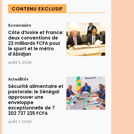
CONTENU EXCLUSIF
Economies
Côte d’Ivoire et France:
deux conventions de
23 milliards FCFA pour
le sport et le métro
d’Abidjan
août 7, 2026
Actualités
Sécurité alimentaire et
pastorale: le Sénégal
approuver une
enveloppe
exceptionnelle de 7
202 737 225 FCFA
août 7, 2026