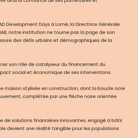
ve ainsi la confiance de ses partenaires et
AD Development Days à Lomé, la Directrice Générale
AB, notre institution ne tourne pas la page de son
 mesure des défis urbains et démographiques de la
cer son rôle de catalyseur du financement du
impact social et économique de ses interventions.
e maison stylisée en construction, dont la boucle ocre
mouvement, complétée par une flèche noire orientée
 de solutions financières innovantes, engagé à bâtir
le devient une réalité tangible pour les populations