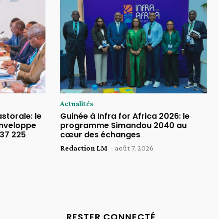
Actualités
storale: le
Guinée à Infra for Africa 2026: le
enveloppe
programme Simandou 2040 au
737 225
cœur des échanges
Redaction LM
-
août 7, 2026
RESTER CONNECTÉ