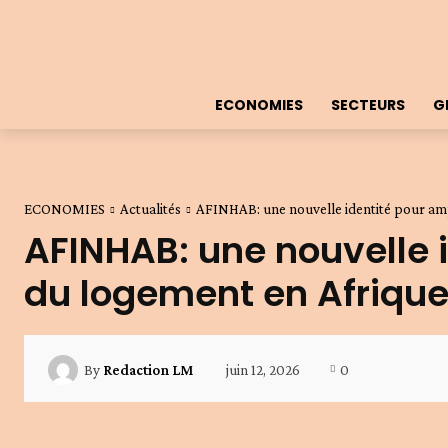
ECONOMIES
SECTEURS
G
ECONOMIES
Actualités
AFINHAB: une nouvelle identité pour ampl
AFINHAB: une nouvelle 
du logement en Afrique
juin 12, 2026
0
By
Redaction LM