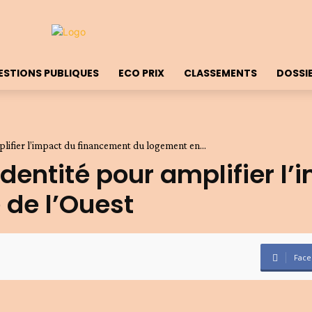
ESTIONS PUBLIQUES
ECO PRIX
CLASSEMENTS
DOSSI
ifier l’impact du financement du logement en...
identité pour amplifier l
 de l’Ouest
Face