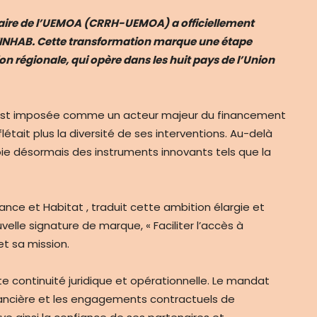
aire de l’UEMOA (CRRH-UEMOA) a officiellement
FINHAB. Cette transformation marque une étape
ion régionale, qui opère dans les huit pays de l’Union
’est imposée comme un acteur majeur du financement
létait plus la diversité de ses interventions. Au-delà
oie désormais des instruments innovants tels que la
ance et Habitat , traduit cette ambition élargie et
ouvelle signature de marque, « Faciliter l’accès à
et sa mission.
te continuité juridique et opérationnelle. Le mandat
financière et les engagements contractuels de