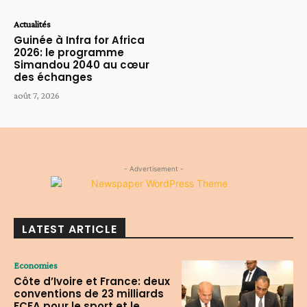
Actualités
Guinée à Infra for Africa
2026: le programme
Simandou 2040 au cœur
des échanges
août 7, 2026
- Advertisement -
LATEST ARTICLE
Economies
Côte d’Ivoire et France: deux
conventions de 23 milliards
FCFA pour le sport et le