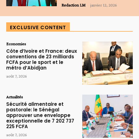
Redaction LM
-
janvier 12, 2026
EXCLUSIVE CONTENT
Economies
Côte d’Ivoire et France: deux
conventions de 23 milliards
FCFA pour le sport et le
métro d’Abidjan
août 7, 2026
Actualités
Sécurité alimentaire et
pastorale: le Sénégal
approuver une enveloppe
exceptionnelle de 7 202 737
225 FCFA
août 7, 2026