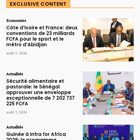
EXCLUSIVE CONTENT
Economies
Côte d’Ivoire et France: deux
conventions de 23 milliards
FCFA pour le sport et le
métro d’Abidjan
août 7, 2026
Actualités
Sécurité alimentaire et
pastorale: le Sénégal
approuver une enveloppe
exceptionnelle de 7 202 737
225 FCFA
août 7, 2026
Actualités
Guinée à Infra for Africa
2026: le programme