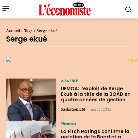
Accueil
Tags
Serge ekué
Serge ekué
A LA UNE
UEMOA: l’exploit de Serge
Ekué à la tête de la BOAD en
quatre années de gestion
Redaction LM
-
mai 24, 2025
Finances
La Fitch Ratings confirme la
notation de la Boad et a