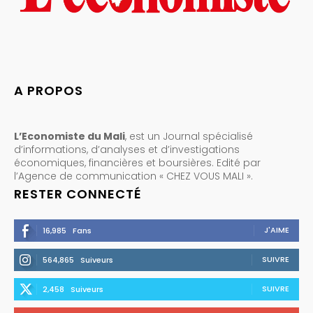
A PROPOS
L’Economiste du Mali
, est un Journal spécialisé
d’informations, d’analyses et d’investigations
économiques, financières et boursières. Edité par
l’Agence de communication « CHEZ VOUS MALI ».
RESTER CONNECTÉ
J'AIME
16,985
Fans
SUIVRE
564,865
Suiveurs
SUIVRE
2,458
Suiveurs