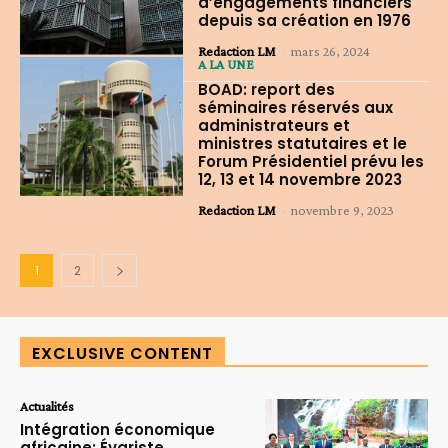
d’engagements financiers
depuis sa création en 1976
Redaction LM
-
mars 26, 2024
A LA UNE
BOAD: report des
séminaires réservés aux
administrateurs et
ministres statutaires et le
Forum Présidentiel prévu les
12, 13 et 14 novembre 2023
Redaction LM
-
novembre 9, 2023
1
2
EXCLUSIVE CONTENT
Actualités
Intégration économique
africaine: Évariste