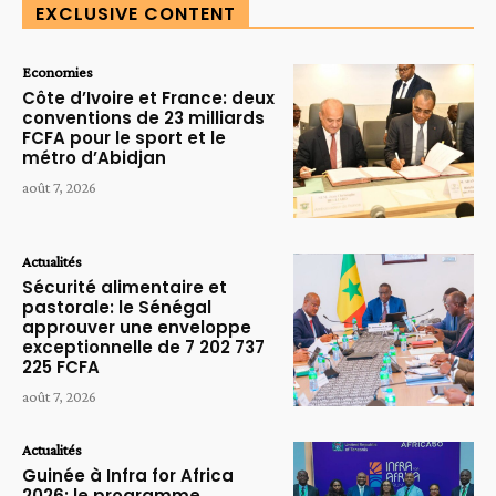
EXCLUSIVE CONTENT
Economies
Côte d’Ivoire et France: deux
conventions de 23 milliards
FCFA pour le sport et le
métro d’Abidjan
août 7, 2026
Actualités
Sécurité alimentaire et
pastorale: le Sénégal
approuver une enveloppe
exceptionnelle de 7 202 737
225 FCFA
août 7, 2026
Actualités
Guinée à Infra for Africa
2026: le programme