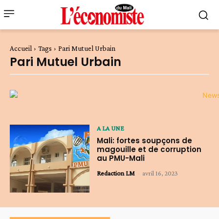
Accueil
Tags
Pari Mutuel Urbain
Pari Mutuel Urbain
A LA UNE
Mali: fortes soupçons de
magouille et de corruption
au PMU-Mali
Redaction LM
-
avril 16, 2023