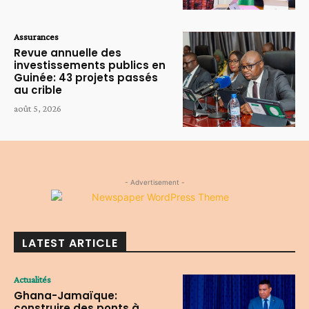
Assurances
Revue annuelle des
investissements publics en
Guinée: 43 projets passés
au crible
août 5, 2026
- Advertisement -
LATEST ARTICLE
Actualités
Ghana-Jamaïque:
construire des ponts à