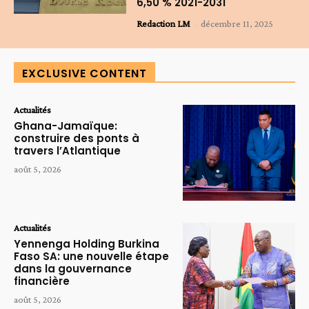
6,50 % 2021-2031
Redaction LM
-
décembre 11, 2025
EXCLUSIVE CONTENT
Actualités
Ghana-Jamaïque:
construire des ponts à
travers l’Atlantique
août 5, 2026
Actualités
Yennenga Holding Burkina
Faso SA: une nouvelle étape
dans la gouvernance
financière
août 5, 2026