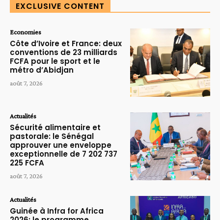
EXCLUSIVE CONTENT
Economies
Côte d’Ivoire et France: deux
conventions de 23 milliards
FCFA pour le sport et le
métro d’Abidjan
août 7, 2026
Actualités
Sécurité alimentaire et
pastorale: le Sénégal
approuver une enveloppe
exceptionnelle de 7 202 737
225 FCFA
août 7, 2026
Actualités
Guinée à Infra for Africa
2026: le programme