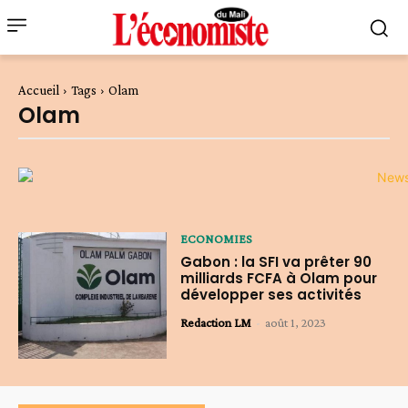
Accueil
Tags
Olam
Olam
ECONOMIES
Gabon : la SFI va prêter 90
milliards FCFA à Olam pour
développer ses activités
Redaction LM
-
août 1, 2023