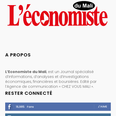
A PROPOS
L’Economiste du Mali
, est un Journal spécialisé
d’informations, d’analyses et d’investigations
économiques, financières et boursières. Edité par
l’Agence de communication « CHEZ VOUS MALI ».
RESTER CONNECTÉ
J'AIME
16,985
Fans