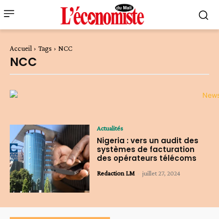
Accueil
Tags
NCC
NCC
Actualités
Nigeria : vers un audit des
systèmes de facturation
des opérateurs télécoms
Redaction LM
-
juillet 27, 2024