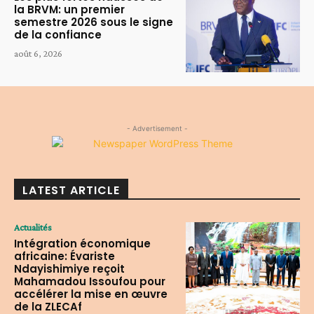
la BRVM: un premier
semestre 2026 sous le signe
de la confiance
août 6, 2026
- Advertisement -
LATEST ARTICLE
Actualités
Intégration économique
africaine: Évariste
Ndayishimiye reçoit
Mahamadou Issoufou pour
accélérer la mise en œuvre
de la ZLECAf