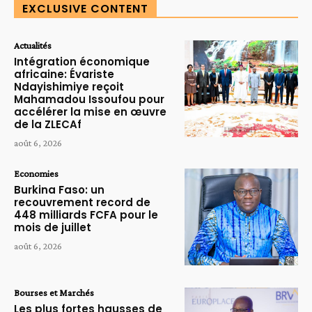
EXCLUSIVE CONTENT
Actualités
Intégration économique
africaine: Évariste
Ndayishimiye reçoit
Mahamadou Issoufou pour
accélérer la mise en œuvre
de la ZLECAf
août 6, 2026
Economies
Burkina Faso: un
recouvrement record de
448 milliards FCFA pour le
mois de juillet
août 6, 2026
Bourses et Marchés
Les plus fortes hausses de