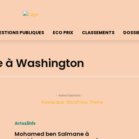
ESTIONS PUBLIQUES
ECO PRIX
CLASSEMENTS
DOSSI
 à Washington
- Advertisement -
Actualités
Mohamed ben Salmane à