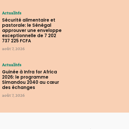
Actualités
Sécurité alimentaire et
pastorale: le Sénégal
approuver une enveloppe
exceptionnelle de 7 202
737 225 FCFA
août 7, 2026
Actualités
Guinée à Infra for Africa
2026: le programme
Simandou 2040 au cœur
des échanges
août 7, 2026