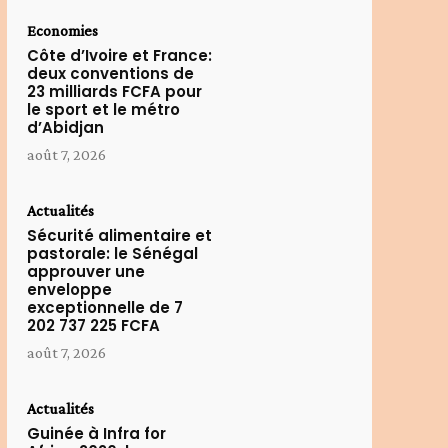
Economies
Côte d’Ivoire et France:
deux conventions de
23 milliards FCFA pour
le sport et le métro
d’Abidjan
août 7, 2026
Actualités
Sécurité alimentaire et
pastorale: le Sénégal
approuver une
enveloppe
exceptionnelle de 7
202 737 225 FCFA
août 7, 2026
Actualités
Guinée à Infra for