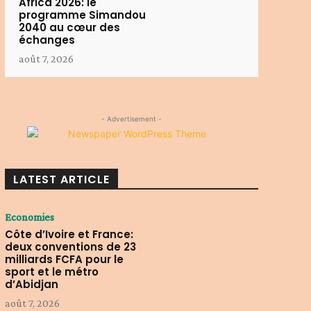
Africa 2026: le
programme Simandou
2040 au cœur des
échanges
août 7, 2026
- Advertisement -
LATEST ARTICLE
Economies
Côte d’Ivoire et France:
deux conventions de 23
milliards FCFA pour le
sport et le métro
d’Abidjan
août 7, 2026