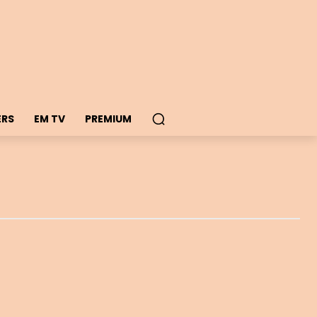
ERS
EM TV
PREMIUM