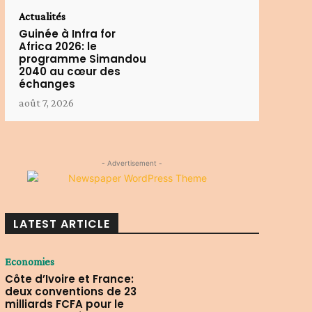
Actualités
Guinée à Infra for
Africa 2026: le
programme Simandou
2040 au cœur des
échanges
août 7, 2026
- Advertisement -
LATEST ARTICLE
Economies
Côte d’Ivoire et France:
deux conventions de 23
milliards FCFA pour le