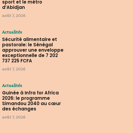
sport et le métro
d’Abidjan
août 7, 2026
Actualités
Sécurité alimentaire et
pastorale: le Sénégal
approuver une enveloppe
exceptionnelle de 7 202
737 225 FCFA
août 7, 2026
Actualités
Guinée à Infra for Africa
2026: le programme
Simandou 2040 au cœur
des échanges
août 7, 2026