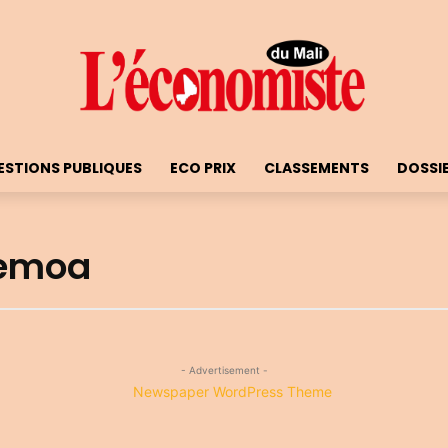
ESTIONS PUBLIQUES
ECO PRIX
CLASSEMENTS
DOSSI
uemoa
- Advertisement -