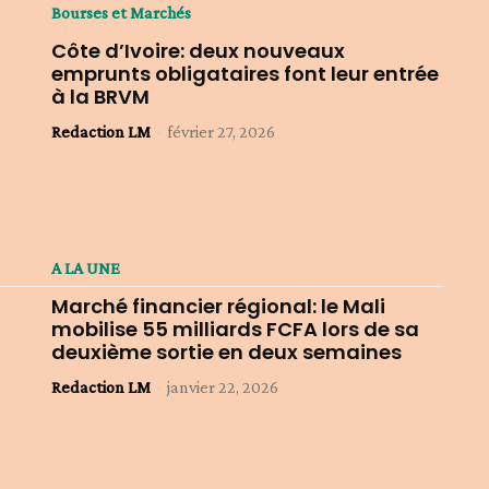
Bourses et Marchés
Côte d’Ivoire: deux nouveaux
emprunts obligataires font leur entrée
à la BRVM
Redaction LM
-
février 27, 2026
A LA UNE
Marché financier régional: le Mali
mobilise 55 milliards FCFA lors de sa
deuxième sortie en deux semaines
Redaction LM
-
janvier 22, 2026