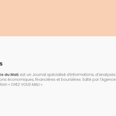
S
e du Mali
, est un Journal spécialisé d’informations, d’analyses
ions économiques, financières et boursières. Edité par l’Agenc
on « CHEZ VOUS MALI ».