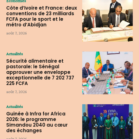
Economies
Côte d’Ivoire et France: deux
conventions de 23 milliards
FCFA pour le sport et le
métro d’Abidjan
août 7, 2026
Actualités
Sécurité alimentaire et
pastorale: le Sénégal
approuver une enveloppe
exceptionnelle de 7 202 737
225 FCFA
août 7, 2026
Actualités
Guinée à Infra for Africa
2026: le programme
Simandou 2040 au cœur
des échanges
août 7, 2026