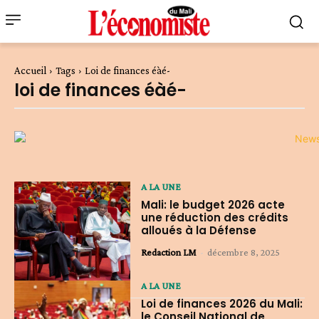
Accueil
Tags
Loi de finances éàé-
loi de finances éàé-
A LA UNE
Mali: le budget 2026 acte
une réduction des crédits
alloués à la Défense
Redaction LM
-
décembre 8, 2025
A LA UNE
Loi de finances 2026 du Mali:
le Conseil National de