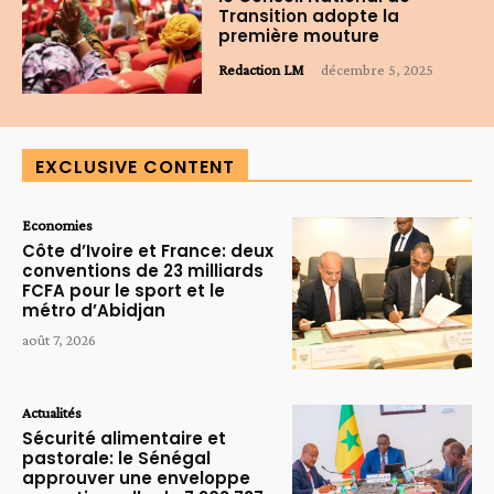
Transition adopte la
première mouture
Redaction LM
-
décembre 5, 2025
EXCLUSIVE CONTENT
Economies
Côte d’Ivoire et France: deux
conventions de 23 milliards
FCFA pour le sport et le
métro d’Abidjan
août 7, 2026
Actualités
Sécurité alimentaire et
pastorale: le Sénégal
approuver une enveloppe