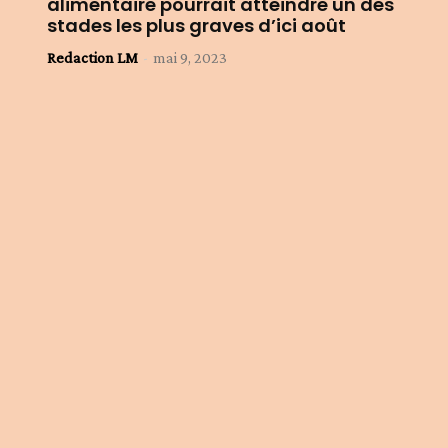
alimentaire pourrait atteindre un des
stades les plus graves d’ici août
Redaction LM
-
mai 9, 2023