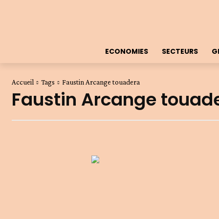
ECONOMIES
SECTEURS
G
Accueil
Tags
Faustin Arcange touadera
Faustin Arcange touad