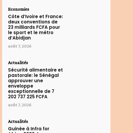
Economies
Côte d’Ivoire et France:
deux conventions de
23 milliards FCFA pour
le sport et le métro
d’Abidjan
août 7, 2026
Actualités
Sécurité alimentaire et
pastorale: le Sénégal
approuver une
enveloppe
exceptionnelle de 7
202 737 225 FCFA
août 7, 2026
Actualités
Guinée à Infra for