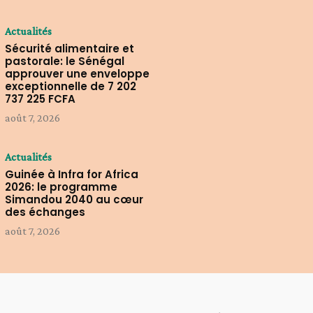
Actualités
Sécurité alimentaire et
pastorale: le Sénégal
approuver une enveloppe
exceptionnelle de 7 202
737 225 FCFA
août 7, 2026
Actualités
Guinée à Infra for Africa
2026: le programme
Simandou 2040 au cœur
des échanges
août 7, 2026