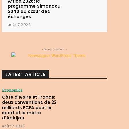
Africa 2026: le
programme Simandou
2040 au cœur des
échanges
août 7, 2026
- Advertisement -
LATEST ARTICLE
Economies
Côte d’Ivoire et France:
deux conventions de 23
milliards FCFA pour le
sport et le métro
d’Abidjan
août 7, 2026