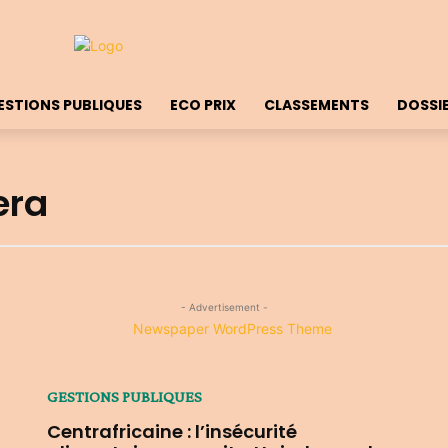
ESTIONS PUBLIQUES
ECO PRIX
CLASSEMENTS
DOSSI
era
- Advertisement -
GESTIONS PUBLIQUES
Centrafricaine : l’insécurité