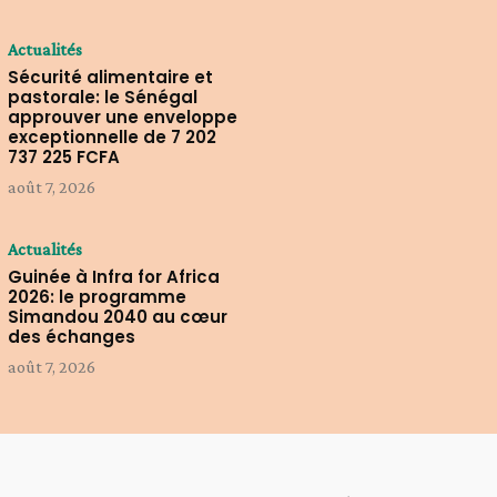
Actualités
Sécurité alimentaire et
pastorale: le Sénégal
approuver une enveloppe
exceptionnelle de 7 202
737 225 FCFA
août 7, 2026
Actualités
Guinée à Infra for Africa
2026: le programme
Simandou 2040 au cœur
des échanges
août 7, 2026