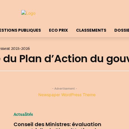
ESTIONS PUBLIQUES
ECO PRIX
CLASSEMENTS
DOSSI
rnement 2025-2026
e du Plan d’Action du g
- Advertisement -
Actualités
Conseil des Ministres: évaluation