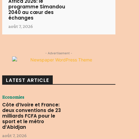
Africa 2026: le
programme Simandou
2040 au cœur des
échanges
août 7, 2026
- Advertisement -
LATEST ARTICLE
Economies
Côte d’Ivoire et France:
deux conventions de 23
milliards FCFA pour le
sport et le métro
d’Abidjan
août 7, 2026