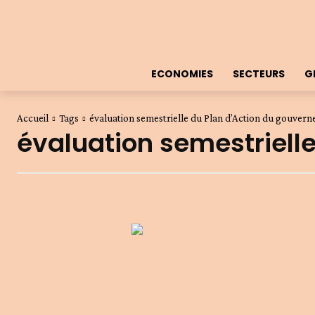
ECONOMIES
SECTEURS
G
Accueil
Tags
évaluation semestrielle du Plan d’Action du gouve
évaluation semestriell