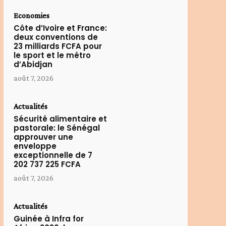
Economies
Côte d’Ivoire et France:
deux conventions de
23 milliards FCFA pour
le sport et le métro
d’Abidjan
août 7, 2026
Actualités
Sécurité alimentaire et
pastorale: le Sénégal
approuver une
enveloppe
exceptionnelle de 7
202 737 225 FCFA
août 7, 2026
Actualités
Guinée à Infra for