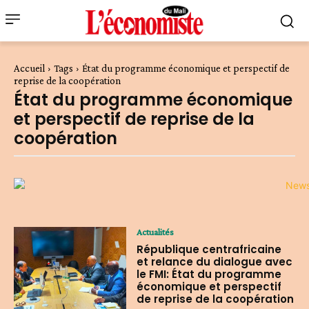
Accueil
Tags
État du programme économique et perspectif de
reprise de la coopération
État du programme économique
et perspectif de reprise de la
coopération
Actualités
République centrafricaine
et relance du dialogue avec
le FMI: État du programme
économique et perspectif
de reprise de la coopération