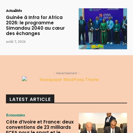
Actualités
Guinée à Infra for Africa
2026: le programme
Simandou 2040 au cœur
des échanges
août 7, 2026
- Advertisement -
LATEST ARTICLE
Economies
Côte d’Ivoire et France: deux
conventions de 23 milliards
FCFA pour le sport et le