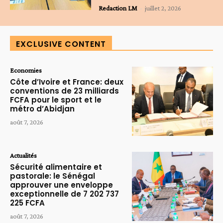
Redaction LM
-
juillet 2, 2026
EXCLUSIVE CONTENT
Economies
Côte d’Ivoire et France: deux
conventions de 23 milliards
FCFA pour le sport et le
métro d’Abidjan
août 7, 2026
Actualités
Sécurité alimentaire et
pastorale: le Sénégal
approuver une enveloppe
exceptionnelle de 7 202 737
225 FCFA
août 7, 2026