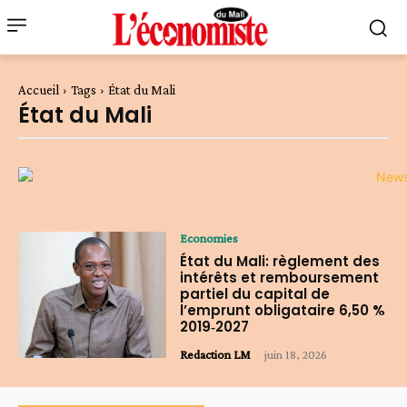
Accueil
Tags
État du Mali
État du Mali
Economies
État du Mali: règlement des
intérêts et remboursement
partiel du capital de
l’emprunt obligataire 6,50 %
2019‑2027
Redaction LM
-
juin 18, 2026