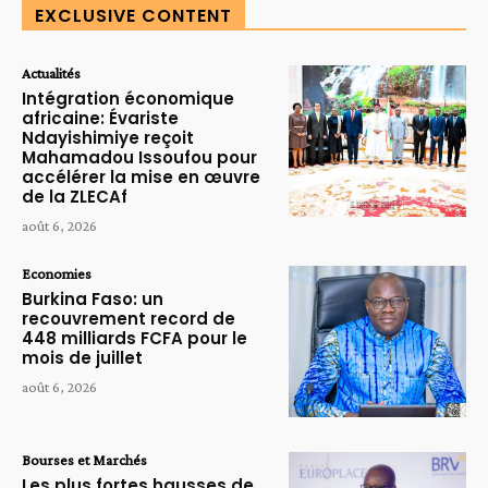
EXCLUSIVE CONTENT
Actualités
Intégration économique
africaine: Évariste
Ndayishimiye reçoit
Mahamadou Issoufou pour
accélérer la mise en œuvre
de la ZLECAf
août 6, 2026
Economies
Burkina Faso: un
recouvrement record de
448 milliards FCFA pour le
mois de juillet
août 6, 2026
Bourses et Marchés
Les plus fortes hausses de