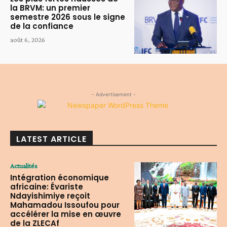
la BRVM: un premier
semestre 2026 sous le signe
de la confiance
août 6, 2026
- Advertisement -
LATEST ARTICLE
Actualités
Intégration économique
africaine: Évariste
Ndayishimiye reçoit
Mahamadou Issoufou pour
accélérer la mise en œuvre
de la ZLECAf