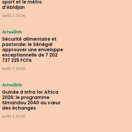
sport et le métro
d’Abidjan
août 7, 2026
Actualités
Sécurité alimentaire et
pastorale: le Sénégal
approuver une enveloppe
exceptionnelle de 7 202
737 225 FCFA
août 7, 2026
Actualités
Guinée à Infra for Africa
2026: le programme
Simandou 2040 au cœur
des échanges
août 7, 2026