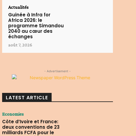
Actualités
Guinée à Infra for
Africa 2026: le
programme Simandou
2040 au cœur des
échanges
août 7, 2026
- Advertisement -
LATEST ARTICLE
Economies
Côte d’Ivoire et France:
deux conventions de 23
milliards FCFA pour le