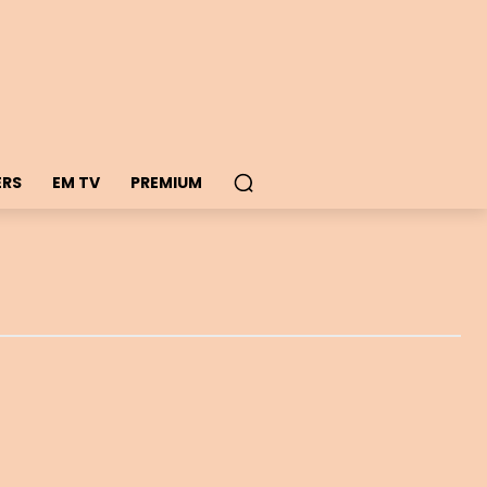
ERS
EM TV
PREMIUM