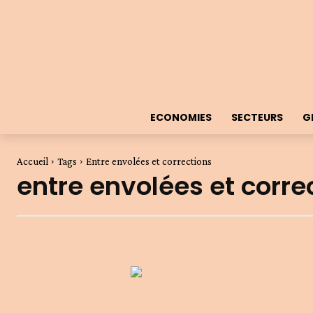
ECONOMIES
SECTEURS
G
Accueil
Tags
Entre envolées et corrections
entre envolées et corre