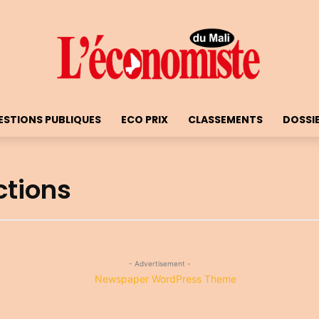
ESTIONS PUBLIQUES
ECO PRIX
CLASSEMENTS
DOSSI
ctions
- Advertisement -