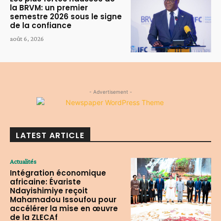
la BRVM: un premier
semestre 2026 sous le signe
de la confiance
août 6, 2026
- Advertisement -
LATEST ARTICLE
Actualités
Intégration économique
africaine: Évariste
Ndayishimiye reçoit
Mahamadou Issoufou pour
accélérer la mise en œuvre
de la ZLECAf