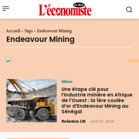
Accueil
Tags
Endeavour Mining
Endeavour Mining
Mines
Une étape clé pour
l’industrie minière en Afrique
de l’Ouest : la 1ère coulée
d’or d’Endeavour Mining au
Sénégal
Redaction LM
-
avril 30, 2024