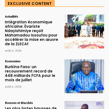
EXCLUSIVE CONTENT
Actualités
Intégration économique
africaine: Évariste
Ndayishimiye reçoit
Mahamadou Issoufou pour
accélérer la mise en œuvre
de la ZLECAf
août 6, 2026
Economies
Burkina Faso: un
recouvrement record de
448 milliards FCFA pour le
mois de juillet
août 6, 2026
Bourses et Marchés
Les plus fortes hausses de