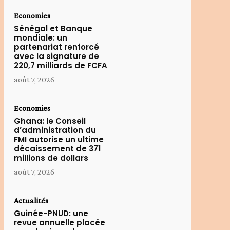
Economies
Sénégal et Banque
mondiale: un
partenariat renforcé
avec la signature de
220,7 milliards de FCFA
août 7, 2026
Economies
Ghana: le Conseil
d’administration du
FMI autorise un ultime
décaissement de 371
millions de dollars
août 7, 2026
Actualités
Guinée-PNUD: une
revue annuelle placée