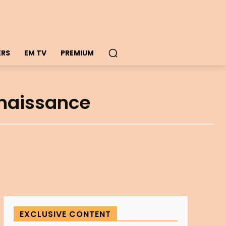
ERS
EM TV
PREMIUM
nnaissance
EXCLUSIVE CONTENT