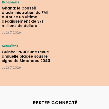
Economies
Ghana: le Conseil
d’administration du FMI
autorise un ultime
décaissement de 371
millions de dollars
août 7, 2026
Actualités
Guinée-PNUD: une revue
annuelle placée sous le
signe de Simandou 2040
août 7, 2026
RESTER CONNECTÉ