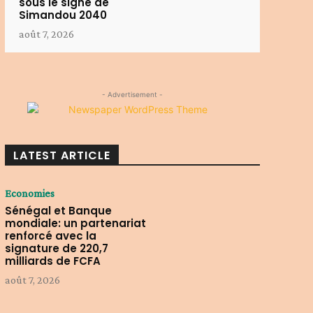
sous le signe de
Simandou 2040
août 7, 2026
- Advertisement -
LATEST ARTICLE
Economies
Sénégal et Banque
mondiale: un partenariat
renforcé avec la
signature de 220,7
milliards de FCFA
août 7, 2026