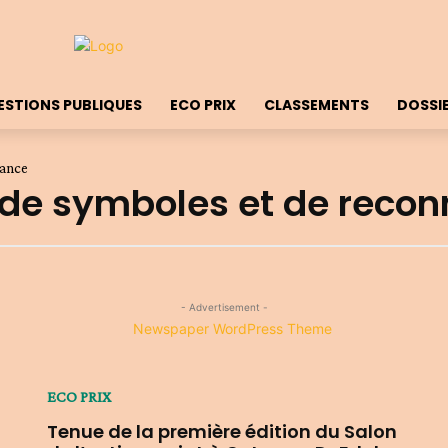
ESTIONS PUBLIQUES
ECO PRIX
CLASSEMENTS
DOSSI
sance
de symboles et de reco
- Advertisement -
ECO PRIX
Tenue de la première édition du Salon