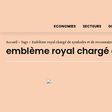
ECONOMIES
SECTEURS
G
Accueil
Tags
Emblème royal chargé de symboles et de reconnais
emblème royal chargé 