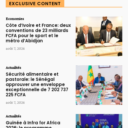
EXCLUSIVE CONTENT
Economies
Côte d’Ivoire et France: deux
conventions de 23 milliards
FCFA pour le sport et le
métro d’Abidjan
août 7, 2026
Actualités
Sécurité alimentaire et
pastorale: le Sénégal
approuver une enveloppe
exceptionnelle de 7 202 737
225 FCFA
août 7, 2026
Actualités
Guinée à Infra for Africa
2026: le programme