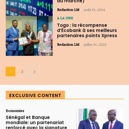
du marché)
Redaction LM
-
août 13, 2024
A LA UNE
Togo : la récompense
d’Écobank à ses meilleurs
partenaires points Xpress
Redaction LM
-
juillet 31, 2023
1
2
EXCLUSIVE CONTENT
Economies
Sénégal et Banque
mondiale: un partenariat
renforcé avec la signature