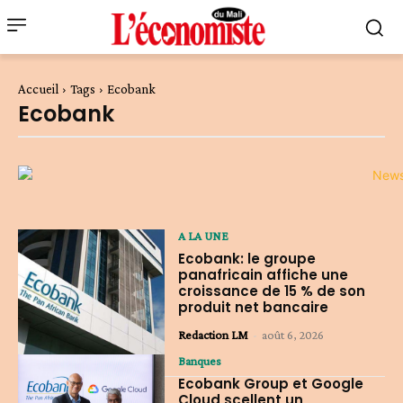
Accueil
Tags
Ecobank
Ecobank
A LA UNE
Ecobank: le groupe
panafricain affiche une
croissance de 15 % de son
produit net bancaire
Redaction LM
-
août 6, 2026
Banques
Ecobank Group et Google
Cloud scellent un