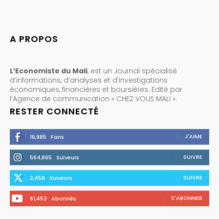
A PROPOS
L’Economiste du Mali
, est un Journal spécialisé
d’informations, d’analyses et d’investigations
économiques, financières et boursières. Edité par
l’Agence de communication « CHEZ VOUS MALI ».
RESTER CONNECTÉ
J'AIME
16,985
Fans
SUIVRE
564,865
Suiveurs
SUIVRE
2,458
Suiveurs
S'ABONNER
61,453
Abonnés