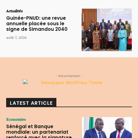
Actualités
Guinée-PNUD: une revue
annuelle placée sous le
signe de Simandou 2040
août 7, 2026
- Advertisement -
LATEST ARTICLE
Economies
Sénégal et Banque
mondiale: un partenariat
renforcé avec la signature