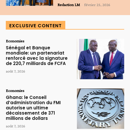
Redaction LM
-
février 25, 2026
EXCLUSIVE CONTENT
Economies
Sénégal et Banque
mondiale: un partenariat
renforcé avec la signature
de 220,7 milliards de FCFA
août 7, 2026
Economies
Ghana: le Conseil
d’administration du FMI
autorise un ultime
décaissement de 371
millions de dollars
août 7, 2026