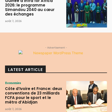
Guinée à Infra for Africa
2026: le programme
Simandou 2040 au cœur
des échanges
août 7, 2026
- Advertisement -
LATEST ARTICLE
Economies
Côte d’Ivoire et France: deux
conventions de 23 milliards
FCFA pour le sport et le
métro d’Abidjan
août 7, 2026