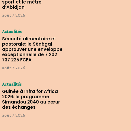
sport et le métro
d’Abidjan
août 7, 2026
Actualités
Sécurité alimentaire et
pastorale: le Sénégal
approuver une enveloppe
exceptionnelle de 7 202
737 225 FCFA
août 7, 2026
Actualités
Guinée à Infra for Africa
2026: le programme
Simandou 2040 au cœur
des échanges
août 7, 2026