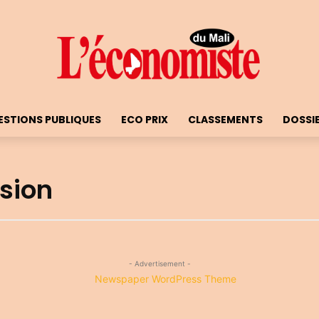
ESTIONS PUBLIQUES
ECO PRIX
CLASSEMENTS
DOSSI
ssion
- Advertisement -