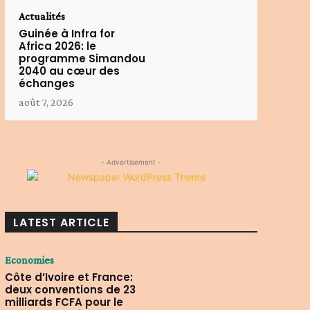
Actualités
Guinée à Infra for
Africa 2026: le
programme Simandou
2040 au cœur des
échanges
août 7, 2026
- Advertisement -
LATEST ARTICLE
Economies
Côte d’Ivoire et France:
deux conventions de 23
milliards FCFA pour le