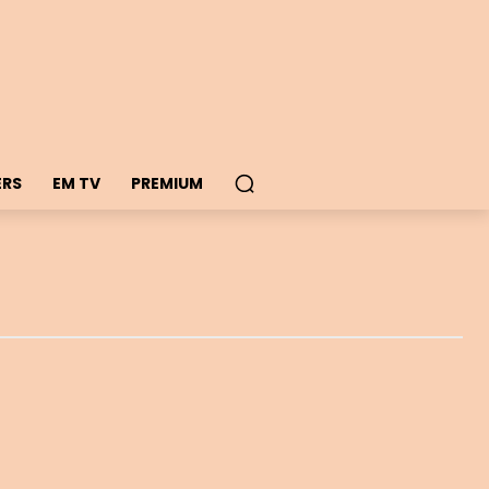
ERS
EM TV
PREMIUM