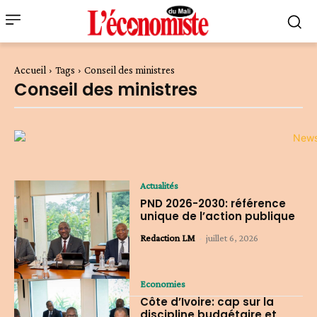
Accueil
Tags
Conseil des ministres
Conseil des ministres
Actualités
PND 2026-2030: référence
unique de l’action publique
Redaction LM
-
juillet 6, 2026
Economies
Côte d’Ivoire: cap sur la
discipline budgétaire et