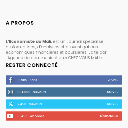
A PROPOS
L’Economiste du Mali
, est un Journal spécialisé
d’informations, d’analyses et d’investigations
économiques, financières et boursières. Edité par
l’Agence de communication « CHEZ VOUS MALI ».
RESTER CONNECTÉ
J'AIME
16,985
Fans
SUIVRE
564,865
Suiveurs
SUIVRE
2,458
Suiveurs
S'ABONNER
61,453
Abonnés