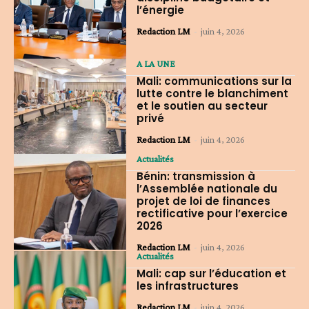
l’énergie
Redaction LM
-
juin 4, 2026
A LA UNE
Mali: communications sur la
lutte contre le blanchiment
et le soutien au secteur
privé
Redaction LM
-
juin 4, 2026
Actualités
Bénin: transmission à
l’Assemblée nationale du
projet de loi de finances
rectificative pour l’exercice
2026
Redaction LM
-
juin 4, 2026
Actualités
Mali: cap sur l’éducation et
les infrastructures
Redaction LM
-
juin 4, 2026