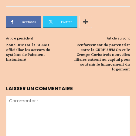
Facebook
Twitter
Article précédent
Article suivant
Zone UEMOA: la BCEAO
Renforcement du partenariat
officialise les acteurs du
entre la CRRH-UEMOA et le
système de Paiement
Groupe Coris: trois nouvelles
Instantané
filiales entrent au capital pour
soutenir le financement du
logement
LAISSER UN COMMENTAIRE