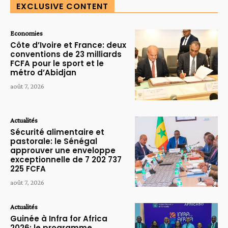
EXCLUSIVE CONTENT
Economies
Côte d’Ivoire et France: deux
conventions de 23 milliards
FCFA pour le sport et le
métro d’Abidjan
août 7, 2026
Actualités
Sécurité alimentaire et
pastorale: le Sénégal
approuver une enveloppe
exceptionnelle de 7 202 737
225 FCFA
août 7, 2026
Actualités
Guinée à Infra for Africa
2026: le programme